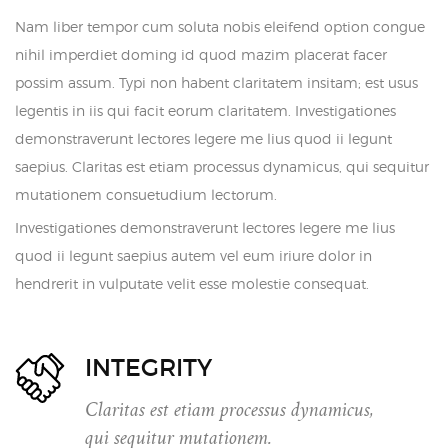
Nam liber tempor cum soluta nobis eleifend option congue
nihil imperdiet doming id quod mazim placerat facer
possim assum. Typi non habent claritatem insitam; est usus
legentis in iis qui facit eorum claritatem. Investigationes
demonstraverunt lectores legere me lius quod ii legunt
saepius. Claritas est etiam processus dynamicus, qui sequitur
mutationem consuetudium lectorum.
Investigationes demonstraverunt lectores legere me lius
quod ii legunt saepius autem vel eum iriure dolor in
hendrerit in vulputate velit esse molestie consequat.
INTEGRITY
Claritas est etiam processus dynamicus,
qui sequitur mutationem.