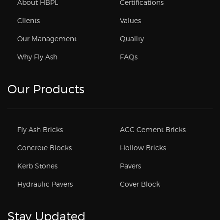
About HBPL
Certifications
Clients
Values
Our Management
Quality
Why Fly Ash
FAQs
Our Products
Fly Ash Bricks
ACC Cement Bricks
Concrete Blocks
Hollow Bricks
Kerb Stones
Pavers
Hydraulic Pavers
Cover Block
Stay Updated