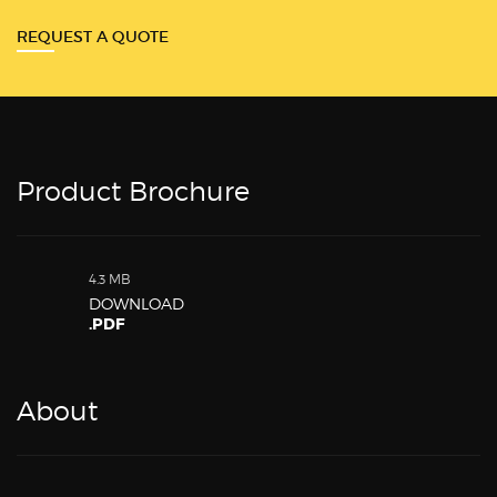
REQUEST A QUOTE
Product Brochure
4.3 MB
DOWNLOAD
.PDF
About